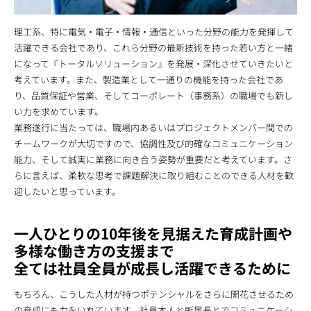
理工系、特に電気・電子・情報・通信といった分野の能力を発揮して
活躍できる会社であり、これら分野の最新技術を持った若い方と一緒
になって『トータルソリューション』を発展・深化させていきたいと
考えています。また、製造業として一通りの機能を持った会社であ
り、品質保証や営業、そしてコーポレート（事務系）の職場でも新し
い力を求めています。
業務遂行に当たっては、職場内あるいはプロジェクトメンバー間での
チームワークが大切ですので、協調性及び的確なコミュニケーション
能力、そして誠実に業務に向き合う姿勢が重要だと考えています。さ
らに言えば、柔軟な思考で課題解決に取り組むことのできる人材を歓
迎したいと思っています。
一人ひとりの10年後を見据えた育成計画や
多様な働き方の支援まで
全ては社員全員が成長し活躍できるために
もちろん、こうした人材が持つポテンシャルをさらに開花させるため
の育成にも力をいれています。社員本人と所属長とでコミュニケーシ