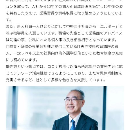
ョンを取って、入社から10年間の個人別育成計画を策定し10年後の姿
を共有したうえで、業務習得や資格取得に取り組めるようにしていま
す。
また、新入社員一人ひとりに対して中堅若手社員から「エルダー」と
呼ぶ指導員を人選しています。職場の先輩として業務面のアドバイス
は勿論の事、公私にわたる悩み事の良き相談相手となっています。
IT教育・研修の専業会社様が提供しているIT専門技術教育講座の導
入、一定レベル以上の社員向け海外語学研修といった教育制度の充実
にも努めています。
働き方という観点では、コロナ禍明け以降も所属部門の業務内容に応
じてテレワーク活用継続できるようにしており、また育児休暇制度を
充実させるなど、社として多様な働き方を支援しています。