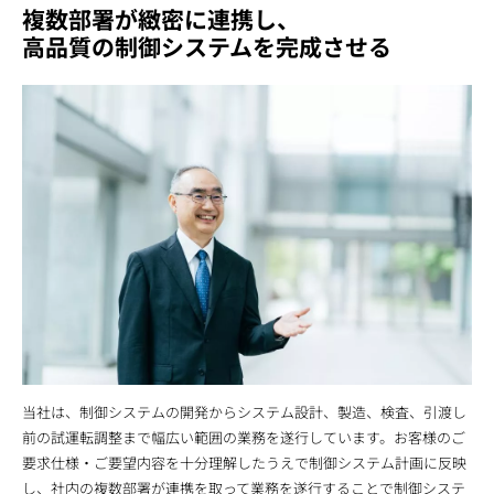
複数部署が緻密に連携し、
高品質の制御システムを完成させる
当社は、制御システムの開発からシステム設計、製造、検査、引渡し
前の試運転調整まで幅広い範囲の業務を遂行しています。お客様のご
要求仕様・ご要望内容を十分理解したうえで制御システム計画に反映
し、社内の複数部署が連携を取って業務を遂行することで制御システ