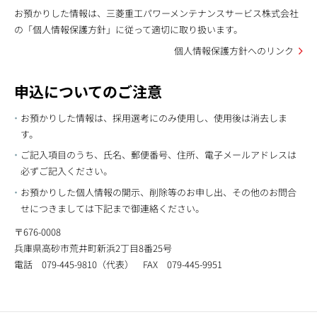
お預かりした情報は、三菱重工パワーメンテナンスサービス株式会社
の「個人情報保護方針」に従って適切に取り扱います。
個人情報保護方針へのリンク
申込についてのご注意
お預かりした情報は、採用選考にのみ使用し、使用後は消去しま
す。
ご記入項目のうち、氏名、郵便番号、住所、電子メールアドレスは
必ずご記入ください。
お預かりした個人情報の開示、削除等のお申し出、その他のお問合
せにつきましては下記まで御連絡ください。
〒676-0008
兵庫県高砂市荒井町新浜2丁目8番25号
電話 079-445-9810（代表） FAX 079-445-9951