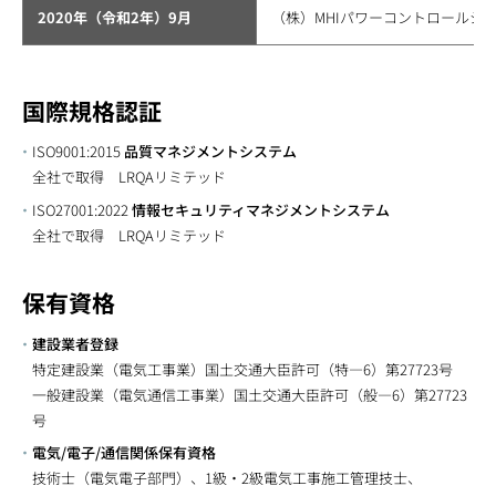
2020年（令和2年）9月
（株）MHIパワーコントロールシ
国際規格認証
ISO9001:2015
品質マネジメントシステム
全社で取得 LRQAリミテッド
ISO27001:2022
情報セキュリティマネジメントシステム
全社で取得 LRQAリミテッド
保有資格
建設業者登録
特定建設業（電気工事業）国土交通大臣許可（特―6）第27723号
一般建設業（電気通信工事業）国土交通大臣許可（般―6）第27723
号
電気/電子/通信関係保有資格
技術士（電気電子部門）、1級・2級電気工事施工管理技士、