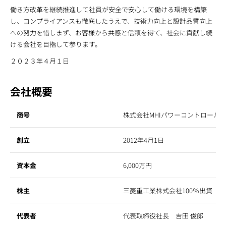
働き方改革を継続推進して社員が安全で安心して働ける環境を構築
し、コンプライアンスも徹底したうえで、技術力向上と設計品質向上
への努力を惜しまず、お客様から共感と信頼を得て、社会に貢献し続
ける会社を目指して参ります。
２０２３年４月１日
会社概要
商号
株式会社MHIパワーコントロール
創立
2012年4月1日
資本金
6,000万円
株主
三菱重工業株式会社100％出資
代表者
代表取締役社長 吉田 俊郎