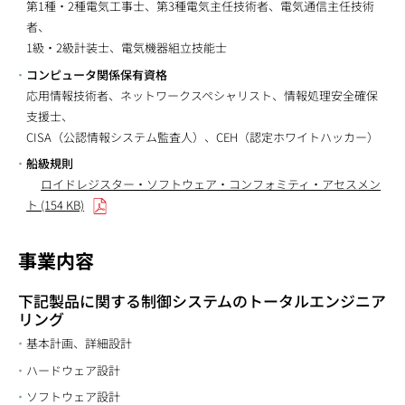
第1種・2種電気工事士、第3種電気主任技術者、電気通信主任技術
者、
1級・2級計装士、電気機器組立技能士
コンピュータ関係保有資格
応用情報技術者、ネットワークスペシャリスト、情報処理安全確保
支援士、
CISA（公認情報システム監査人）、CEH（認定ホワイトハッカー）
船級規則
ロイドレジスター・ソフトウェア・コンフォミティ・アセスメン
ト (154 KB)
事業内容
下記製品に関する制御システムのトータルエンジニア
リング
基本計画、詳細設計
ハードウェア設計
ソフトウェア設計