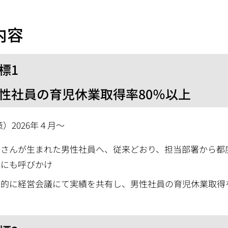
.内容
標1
性社員の育児休業取得率80％以上
）2026年４月～
子さんが生まれた男性社員へ、従来どおり、担当部署から都
者にも呼びかけ
期的に経営会議にて実績を共有し、男性社員の育児休業取得