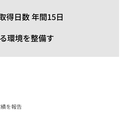
取得日数 年間15日
る環境を整備す
実績を報告