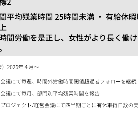
目標2
間平均残業時間 25時間未満 ・ 有給休暇
上
時間労働を是正し、女性がより長く働け
。
）2026年４月～
営会議にて毎週、時間外労働時間閾値超過者フォローを継続
営会議にて毎月、部門別平均残業時間を報告
点プロジェクト/経営会議にて四半期ごとに有休取得日数の