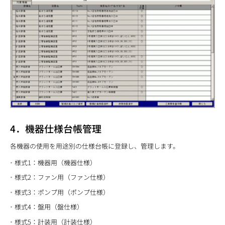
4．機器仕様台帳管理
各機器の使用を用途別の仕様台帳に登録し、管理します。
様式1：機器用（機器仕様）
様式2：ファン用（ファン仕様）
様式3：ポンプ用（ポンプ仕様）
様式4：盤用（盤仕様）
様式5：計装用（計装仕様）