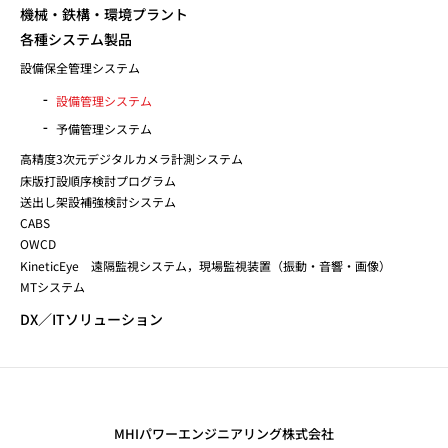
機械・鉄構・環境プラント
各種システム製品
設備保全管理システム
設備管理システム
予備管理システム
高精度3次元デジタルカメラ計測システム
床版打設順序検討プログラム
送出し架設補強検討システム
CABS
OWCD
KineticEye 遠隔監視システム，現場監視装置（振動・音響・画像）
MTシステム
DX／ITソリューション
MHIパワーエンジニアリング株式会社