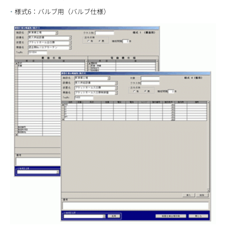
様式6：バルブ用（バルブ仕様）