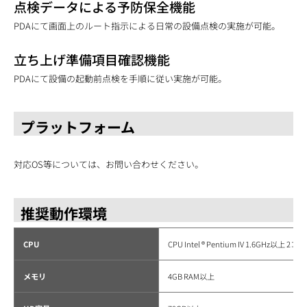
点検データによる予防保全機能
PDAにて画面上のルート指示による日常の設備点検の実施が可能。
立ち上げ準備項目確認機能
PDAにて設備の起動前点検を手順に従い実施が可能。
プラットフォーム
対応OS等については、お問い合わせください。
推奨動作環境
CPU
CPU Intel ® Pentium IV 1.6GHz以上 2
メモリ
4GB RAM以上