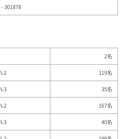
 - 301878
2名
ル2
119名
ル3
35名
ル2
167名
ル3
40名
ル2
199名