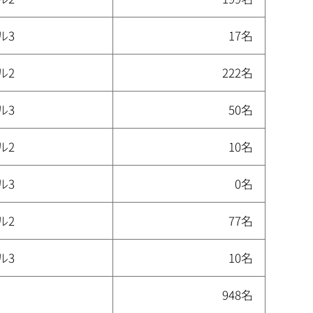
ル3
17名
ル2
222名
ル3
50名
ル2
10名
ル3
0名
ル2
77名
ル3
10名
948名