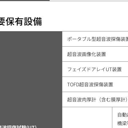
要保有設備
ポータブル型超音波探傷装
超音波画像化装置
フェイズドアレイUT装置
TOFD超音波探傷装置
超音波肉厚計（含む膜厚計
自動
橋梁
音波探傷試験(UT)