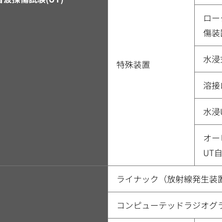
ロー
傷装
水浸
特殊装置
溶接
水浸U
オー
UT
ライナック（放射線発生装置
コンピューテッドラジオグラ