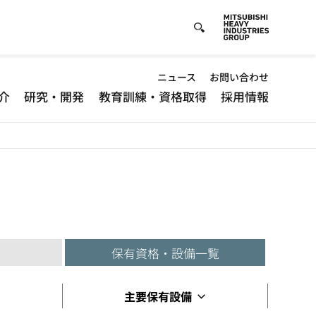
Default
ニュース
お問い合わせ
介
研究・開発
教育訓練・資格取得
採用情報
-
Header
menu
保有資格・設備一覧
主要保有設備