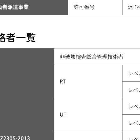
働者派遣事業
許可番号
派 14
格者一覧
非破壊検査総合管理技術者
レベ
RT
レベ
レベ
UT
レベ
SZ2305-2013
レベ