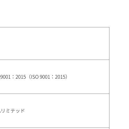
日
 Q9001：2015（ISO 9001：2015）
QAリミテッド