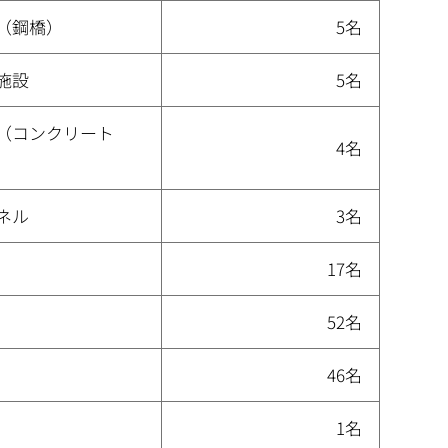
（鋼橋）
5名
施設
5名
（コンクリート
4名
ネル
3名
17名
52名
46名
1名