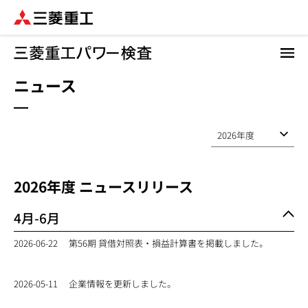
メ
イ
ン
コ
ニュース
ン
テ
ン
ツ
に
移
動
2026
年度 ニュースリリース
4月-6月
2026-06-22
第56期 貸借対照表・損益計算書を掲載しました。
2026-05-11
企業情報を更新しました。