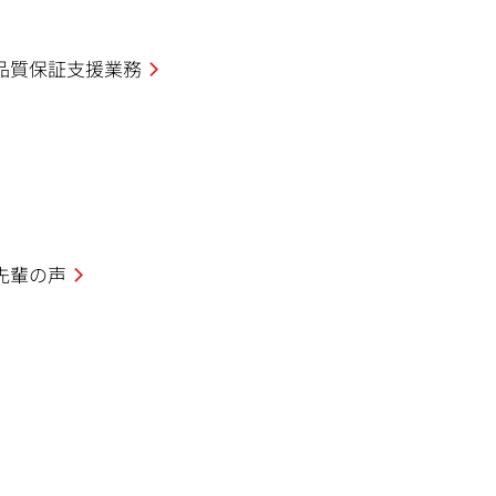
品質保証支援業務
先輩の声