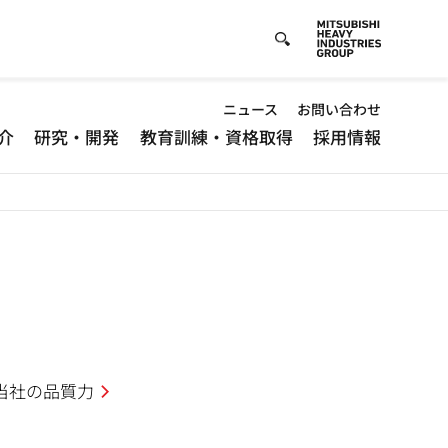
Default
ニュース
お問い合わせ
介
研究・開発
教育訓練・資格取得
採用情報
-
Header
menu
当社の品質力