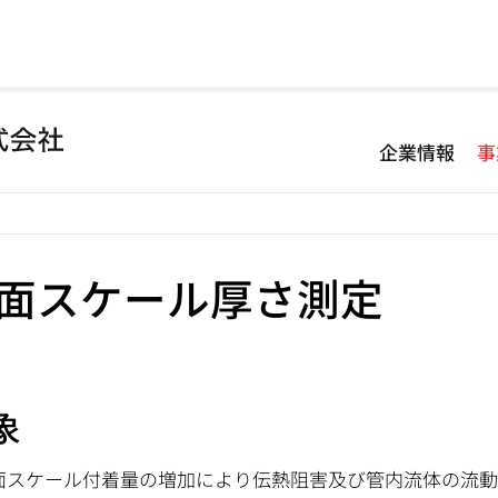
企業情報
事
面スケール厚さ測定
象
面スケール付着量の増加により伝熱阻害及び管内流体の流動