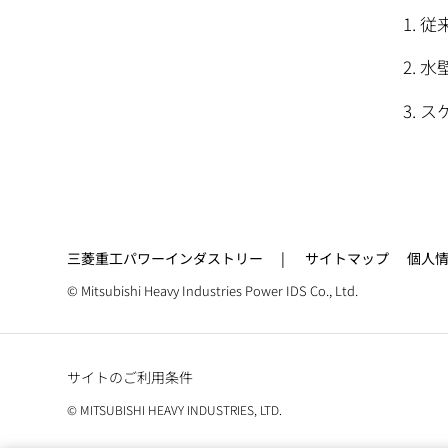
従
水
ス
三菱重工パワーインダストリー
サイトマップ
個人
© Mitsubishi Heavy Industries Power IDS Co., Ltd.
サイトのご利用条件
© MITSUBISHI HEAVY INDUSTRIES, LTD.