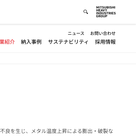
Default
ニュース
お問い合わせ
業紹介
納入事例
サステナビリティ
採用情報
-
Header
menu
不良を生じ、メタル温度上昇による膨出・破裂な