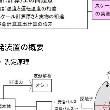
発装置の概要
1）測定原理