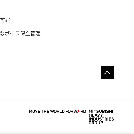
能
定可能
なボイラ保全管理