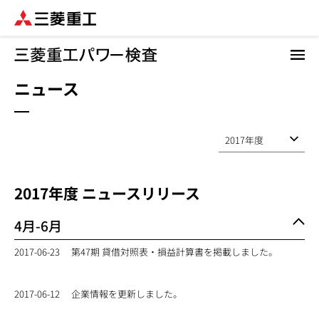
メ
イ
ン
コ
ニュース
ン
テ
ン
ツ
に
移
動
2017
年度 ニュースリリース
4月-6月
2017-06-23
第47期 貸借対照表・損益計算書を掲載しました。
2017-06-12
企業情報を更新しました。