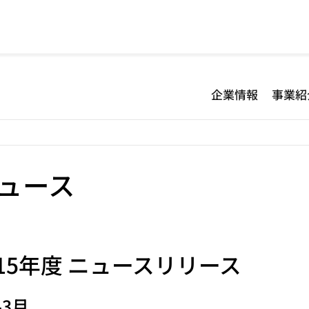
企業情報
事業紹
ュース
15
年度 ニュースリリース
-3月