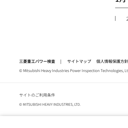
移
動
三菱重工パワー検査
サイトマップ
個人情報保護方
© Mitsubishi
Heavy Industries
Power Inspection Technologies, Lt
サイトのご利用条件
© MITSUBISHI HEAVY INDUSTRIES, LTD.