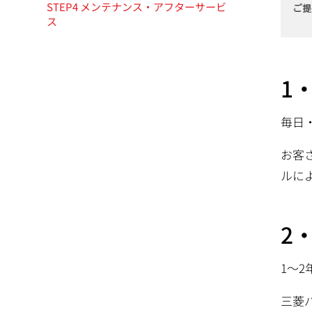
移
STEP4 メンテナンス・アフターサービ
ス
動
1
毎日
お客
ルに
2
1～2
三菱