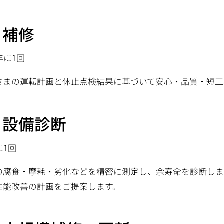
・補修
年に1回
さまの運転計画と休止点検結果に基づいて安心・品質・短工
・設備診断
に1回
の腐食・摩耗・劣化などを精密に測定し、余寿命を診断しま
性能改善の計画をご提案します。