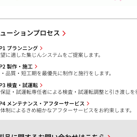
ューションプロセス
EP1 プランニング
要望に適した集じんシステムをご提案します。
EP2 製作・施工
全・品質・短工期を最優先に制作と施行をします。
EP3 検査・試運転
質保証・試運転専任者による検査・試運転調整と引き渡しを
EP4 メンテナンス・アフターサービス
任体制によるきめ細かなアフターサービスをお約束します。
製品に関するお問い合わせはこちら