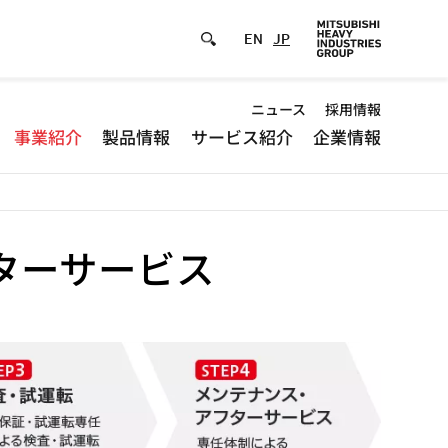
EN
JP
Default
ニュース
採用情報
事業紹介
製品情報
サービス紹介
企業情報
-
Header
menu
フターサービス