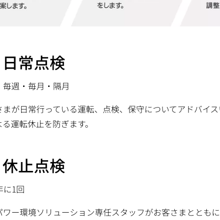
・日常点検
・毎週・毎月・隔月
さまが日常行っている運転、点検、保守についてアドバイス
よる運転休止を防ぎます。
・休止点検
年に1回
パワー環境ソリューション専任スタッフがお客さまとともに