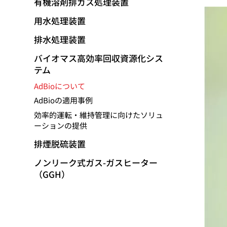
有機溶剤排ガス処理装置
移
動
用水処理装置
排水処理装置
バイオマス高効率回収資源化シス
テム
AdBioについて
AdBioの適用事例
効率的運転・維持管理に向けたソリュ
ーションの提供
排煙脱硫装置
ノンリーク式ガス-ガスヒーター
（GGH）