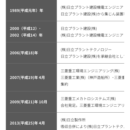
(株)日立プラント建設機電エンジニアリ
1989(平成元年）年
日立プラント建設(株)から集じん装置事
2000（平成12）･
日立プラント建設(株)
2002（平成14）年
(株)日立プラント建設機電エンジニアリ
(株)日立プラントテクノロジー
2006(平成18)年
日立プラント建設(株)を承継会社として
三菱重工環境エンジニアリング(株)
2007(平成19)年 4月
三菱重工業(株)（神戸造船所）･三菱重
集約
三菱重工メカトロシステムズ(株)
2009(平成21)年 10月
会社発足。三菱重工環境エンジニアリング
(株)日立製作所
2013(平成25)年 4月
吸収合併により(株)日立プラントテクノ