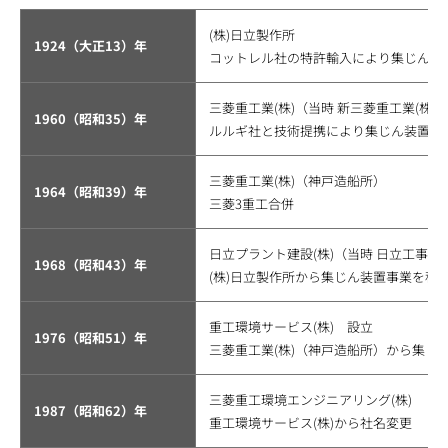
(株)日立製作所
1924（大正13）年
コットレル社の特許輸入により集じん装
三菱重工業(株)（当時 新三菱重工業(株)
1960（昭和35）年
ルルギ社と技術提携により集じん装置事
三菱重工業(株)（神戸造船所）
1964（昭和39）年
三菱3重工合併
日立プラント建設(株)（当時 日立工事(株
1968（昭和43）年
(株)日立製作所から集じん装置事業を移
重工環境サービス(株) 設立
1976（昭和51）年
三菱重工業(株)（神戸造船所）から集じ
三菱重工環境エンジニアリング(株)
1987（昭和62）年
重工環境サービス(株)から社名変更