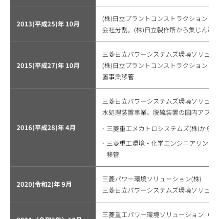
(株)日立プラントコンストラクション
2013(平成25)年 10月
会社分割。(株)日立製作所から集じん装
三菱日立パワーシステムズ環境ソリューシ
2015(平成27)年 10月
(株)日立プラントコンストラクション･
置事業移管
三菱日立パワーシステムズ環境ソリューシ
水処理装置事業、脱硫装置の国内アフタ
2016(平成28)年 4月
三菱重工メカトロシステムズ(株)から
三菱重工環境・化学エンジニアリング(
移管
三菱パワー環境ソリューション(株)
2020(令和2)年 9月
三菱日立パワーシステムズ環境ソリューシ
三菱重工パワー環境ソリューション（株