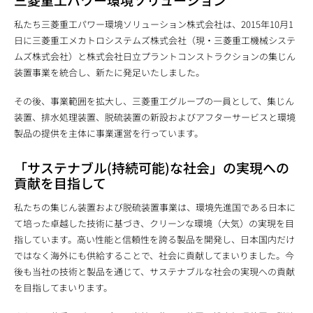
私たち三菱重工パワー環境ソリューション株式会社は、2015年10月1
日に三菱重工メカトロシステムズ株式会社（現・三菱重工機械システ
ムズ株式会社）と株式会社日立プラントコンストラクションの集じん
装置事業を統合し、新たに発足いたしました。
その後、事業範囲を拡大し、三菱重工グループの一員として、集じん
装置、排水処理装置、脱硫装置の新設およびアフターサービスと環境
製品の提供を主体に事業運営を行っています。
「サステナブル(持続可能)な社会」の実現への
貢献を目指して
私たちの集じん装置および脱硫装置事業は、環境先進国である日本に
て培った卓越した技術に基づき、クリーンな環境（大気）の実現を目
指しています。高い性能と信頼性を誇る製品を開発し、日本国内だけ
ではなく海外にも供給することで、社会に貢献してまいりました。今
後も当社の技術と製品を通じて、サステナブルな社会の実現への貢献
を目指してまいります。