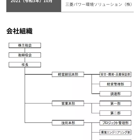
2021（令和3年）10月
三菱パワー環境ソリューション（株）か
会社組織