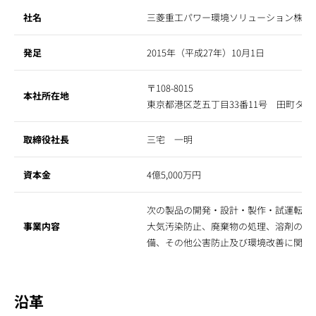
社名
三菱重工パワー環境ソリューション株式
発足
2015年（平成27年）10月1日
〒108-8015
本社所在地
東京都港区芝五丁目33番11号 田町タワー
取締役社長
三宅 一明
資本金
4億5,000万円
次の製品の開発・設計・製作・試運転・
事業内容
大気汚染防止、廃棄物の処理、溶剤の回
備、その他公害防止及び環境改善に関す
沿革