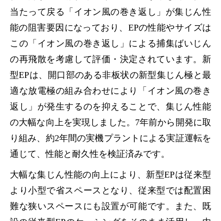
当たって戻る「イオン風の巻き返し」が集じん性
能の阻害要因になっており、EPの性能やサイズは
この「イオン風の巻き返し」による捕集ばいじん
の再飛散を考慮して評価・決定されています。新
型EPは、開口部のある非板状の新型集じん極と最
適な放電極の組み合わせにより「イオン風の巻き
返し」が発生するのを抑えることで、集じん性能
の大幅な向上を実現しました。7年前から開発に取
り組み、約2年間の実機プラントによる実証運転を
通じて、性能と耐久性を検証済みです。
大幅な集じん性能の向上により、新型EPは従来型
より小型で省スペースとなり、従来型では配置困
難な狭いスペースにも設置が可能です。また、既