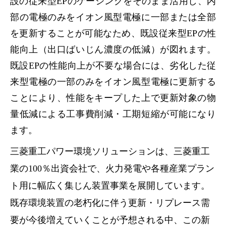
設の従来型EPのケーシングをそのまま活用し、内
部の電極のみをイオン風型電極に一部または全部
を更新することが可能なため、既設従来型EPの性
能向上（出口ばいじん濃度の低減）が図れます。
既設EPの性能向上が不要な場合には、劣化した従
来型電極の一部のみをイオン風型電極に更新する
ことにより、性能をキープした上で更新対象の物
量低減による工事費削減・工期短縮が可能になり
ます。
三菱重工パワー環境ソリューションは、三菱重工
業の100％出資会社で、火力発電や各種産業プラン
ト用に幅広く集じん装置事業を展開しています。
既存環境装置の老朽化に伴う更新・リプレース需
要が今後増えていくことが予想される中、この新