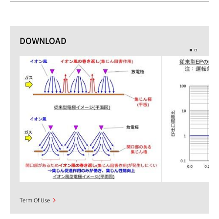
DOWNLOAD
Term Of Use