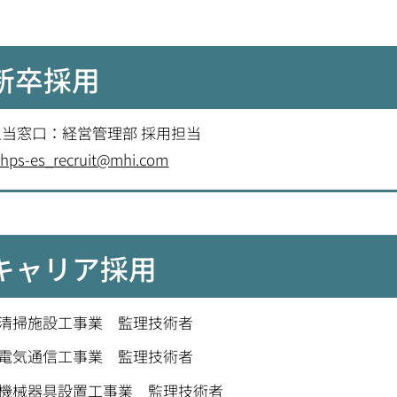
新卒採用
担当窓口：経営管理部 採用担当
hps-es_recruit@mhi.com
キャリア採用
清掃施設工事業 監理技術者
電気通信工事業 監理技術者
機械器具設置工事業 監理技術者