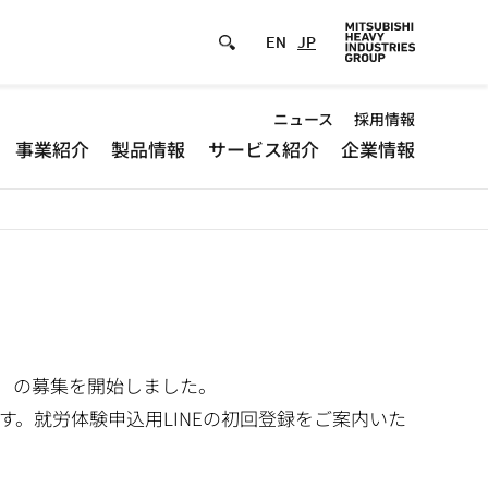
EN
JP
Default
ニュース
採用情報
事業紹介
製品情報
サービス紹介
企業情報
-
Header
menu
プ）の募集を開始しました。
。就労体験申込用LINEの初回登録をご案内いた