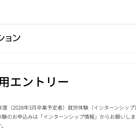
用エントリー
27年度（2028年3月卒業予定者）就労体験（インターンシッ
体験のお申込みは「インターンシップ情報」からお願いします
す。