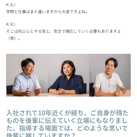
K. A.）
学問と仕事はまた違いますから大変ですよね。
K. R.）
そこは向上心とやる気と、気合で順応していく必要もありますよ
（笑）。
入社されて10年近くが経ち、ご自身が得た
ものを後輩に伝えていく立場にもなりまし
た。指導する場面では、どのような思いで
後輩に接していますか？