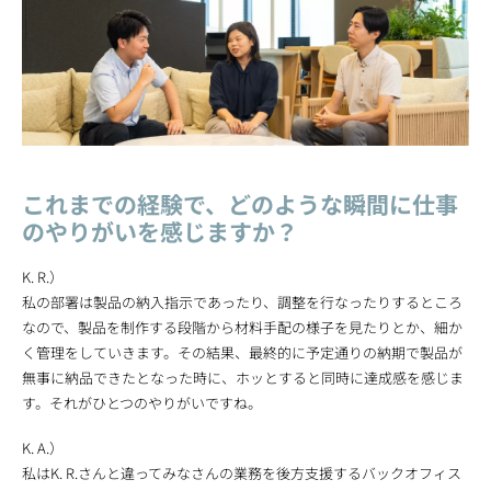
これまでの経験で、どのような瞬間に仕事
のやりがいを感じますか？
K. R.）
私の部署は製品の納入指示であったり、調整を行なったりするところ
なので、製品を制作する段階から材料手配の様子を見たりとか、細か
く管理をしていきます。その結果、最終的に予定通りの納期で製品が
無事に納品できたとなった時に、ホッとすると同時に達成感を感じま
す。それがひとつのやりがいですね。
K. A.）
私はK. R.さんと違ってみなさんの業務を後方支援するバックオフィス