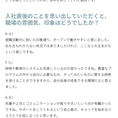
入社直後のことを思い出していただくと、
職場の雰囲気、印象はどうでしたか？
K. A.）
就職活動中に抱いた印象通り、オープンで働きやすいと感じました。
右も左もわからない状況ではありましたけれど、ここなら大丈夫かな
という感じですね。
F. S.）
研修や教育のシステムも充実しているのが良かったですね。豊富なプ
ログラムの中から自分に必要なもの、やってみたいものに関する研修
を受けることができますから、自分自身が成長できる環境だなと思え
ました。
K. R.）
先輩や上司とコミュニケーションが取りやすいという点が有難かった
ですね。サポートをしてくれるという安心感が、キャリアを始めるう
えでとても役に立ったと思います。