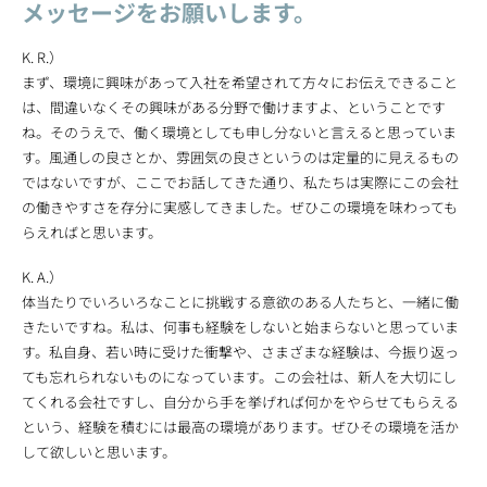
メッセージをお願いします。
K. R.）
まず、環境に興味があって入社を希望されて方々にお伝えできること
は、間違いなくその興味がある分野で働けますよ、ということです
ね。そのうえで、働く環境としても申し分ないと言えると思っていま
す。風通しの良さとか、雰囲気の良さというのは定量的に見えるもの
ではないですが、ここでお話してきた通り、私たちは実際にこの会社
の働きやすさを存分に実感してきました。ぜひこの環境を味わっても
らえればと思います。
K. A.）
体当たりでいろいろなことに挑戦する意欲のある人たちと、一緒に働
きたいですね。私は、何事も経験をしないと始まらないと思っていま
す。私自身、若い時に受けた衝撃や、さまざまな経験は、今振り返っ
ても忘れられないものになっています。この会社は、新人を大切にし
てくれる会社ですし、自分から手を挙げれば何かをやらせてもらえる
という、経験を積むには最高の環境があります。ぜひその環境を活か
して欲しいと思います。