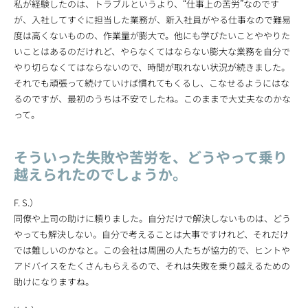
私が経験したのは、トラブルというより、“仕事上の苦労”なのです
が、入社してすぐに担当した業務が、新入社員がやる仕事なので難易
度は高くないものの、作業量が膨大で。他にも学びたいことややりた
いことはあるのだけれど、やらなくてはならない膨大な業務を自分で
やり切らなくてはならないので、時間が取れない状況が続きました。
それでも頑張って続けていけば慣れてもくるし、こなせるようにはな
るのですが、最初のうちは不安でしたね。このままで大丈夫なのかな
って。
そういった失敗や苦労を、どうやって乗り
越えられたのでしょうか。
F. S.）
同僚や上司の助けに頼りました。自分だけで解決しないものは、どう
やっても解決しない。自分で考えることは大事ですけれど、それだけ
では難しいのかなと。この会社は周囲の人たちが協力的で、ヒントや
アドバイスをたくさんもらえるので、それは失敗を乗り越えるための
助けになりますね。