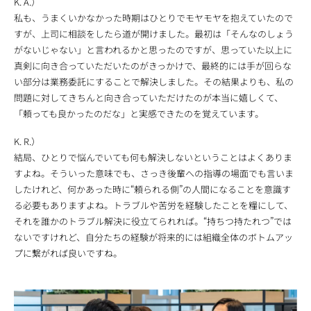
K. A.）
私も、うまくいかなかった時期はひとりでモヤモヤを抱えていたので
すが、上司に相談をしたら道が開けました。最初は「そんなのしょう
がないじゃない」と言われるかと思ったのですが、思っていた以上に
真剣に向き合っていただいたのがきっかけで、最終的には手が回らな
い部分は業務委託にすることで解決しました。その結果よりも、私の
問題に対してきちんと向き合っていただけたのが本当に嬉しくて、
「頼っても良かったのだな」と実感できたのを覚えています。
K. R.）
結局、ひとりで悩んでいても何も解決しないということはよくありま
すよね。そういった意味でも、さっき後輩への指導の場面でも言いま
したけれど、何かあった時に“頼られる側”の人間になることを意識す
る必要もありますよね。トラブルや苦労を経験したことを糧にして、
それを誰かのトラブル解決に役立てられれば。“持ちつ持たれつ”では
ないですけれど、自分たちの経験が将来的には組織全体のボトムアッ
プに繋がれば良いですね。