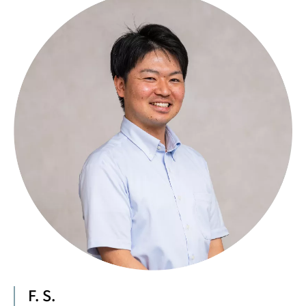
F. S.