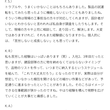
F. S.）
トラブルや、うまくいかないことはもちろんありました。製品の試運
転をしてみたら思ったように機能しないということもありましたね。
そういう時は現場の工事担当の方々が対応してくれますが、設計者が
いないとわからないと言われれば私自身が調査をしたりもします。そ
して、現場の方々や上司に相談して、走り回って、解決します。大変
ではありますけれど、それもまた経験値になりますから。個人的に
は、「苦労しないと成長しない」とも思っています。
K. R.）
私も苦労した経験はいっぱいあります（笑）。入社2、3年目だったと
思いますが、建設部隊の方に物を納めなくてはならないタイミング
で、品物のリストを作って、いつまでに納入するというスケジュール
を組んで、「これで大丈夫だろう」となったのですが、実際は自分が
想定していなかった梱包を開けるなどの細かい作業などがあって、予
定通りに進まなかったということがありました。そのころはイメージ
できる仕事範囲が狭かったのですね。やはり経験を積んで視野を広げ
ていくことが大事だと痛感しました。
K. A.）