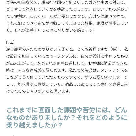
業務の担当なので、親会社や国の方針といった外的な事象に対して、
どうやって対応していくかを検討したりします。どういうものがあっ
たら便利か、どんなルールが必要なのかなど、方針や仕組みを考え、
それに沿ってみなさんが行動してくださった結果、組織が機能してい
く。それが上手くいった時にやりがいを感じます。
F. S.）
違う部署の人たちのやりがいを聞くと、とても新鮮ですね（笑）。私
は設計を担当しているので、シンプルに、自分が設計に携わったもの
が出来上がって、かつそれが無事に運転して、お客様に納品ができた
時は、大きな達成感を得られます。私たちの製品は、メンテナンスを
しながら長く使っていただくものですので、ずっと残り続けます。そ
して、地球環境に貢献していく。納品したあともその存在を実感し続
けられるのもやりがいだと思います。
これまでに直面した課題や苦労には、どん
なものがありましたか？それをどのように
乗り越えましたか？