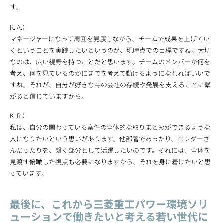
す。
K. A.）
マネージャーになって周囲を見渡しながら、チームで成果を上げてい
くということを実践したいというのが、現時点での目標ですね。大切
なのは、広い視野を持つことだと思います。チームのメンバーが何を
考え、何を見ているのかにまでを考えて動けるようになれればいいで
すね。それが、自分が好きな今の会社の存続や発展を支えることに繋
がると信じていますから。
K. R.）
私は、自分の関わっている案件の全体的な取りまとめができるような
人になりたいという思いがあります。他部署であったり、ベンダーさ
んだったりを、繋ぐ部分として活躍したいのです。それには、全体を
見渡す俯瞰した視点も必要になりますから、それを身に着けたいと思
っています。
最後に、これから三菱重工パワー環境ソリ
ューションで働きたいと考える若い世代に