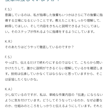
F. S.）
意識しているのは、私が指導した後輩もいつかはさらに下の後輩に指
導する立場になるということです。教えたことをしっかり理解して、
納得してほしい、そして内容をきちんと説明できるようにしてほし
い。そのステップが作れるように指導をするようにしています。
K. R.）
そのあたりはどうやって徹底しているのですか？
F. S.）
やっぱり、伝えるだけで終わりにするのではなくて、こちらから問い
かけたりして、誰かに説明ができるぐらい理解しているかを確認しま
す。技術は伝承していかなくてはならないと思っていますから、そこ
は妥協したくないかな。
K. A.）
少し似ているのですが、私は、単純な作業内容の「伝達」にならない
ように気を付けています。どうしてそうなっているのか、なぜ必要な
のか、仕組みのところをしっかりと伝えるようにしています。それと