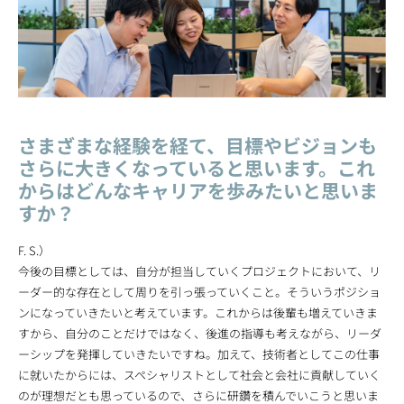
さまざまな経験を経て、目標やビジョンも
さらに大きくなっていると思います。これ
からはどんなキャリアを歩みたいと思いま
すか？
F. S.）
今後の目標としては、自分が担当していくプロジェクトにおいて、リ
ーダー的な存在として周りを引っ張っていくこと。そういうポジショ
ンになっていきたいと考えています。これからは後輩も増えていきま
すから、自分のことだけではなく、後進の指導も考えながら、リーダ
ーシップを発揮していきたいですね。加えて、技術者としてこの仕事
に就いたからには、スペシャリストとして社会と会社に貢献していく
のが理想だとも思っているので、さらに研鑽を積んでいこうと思いま