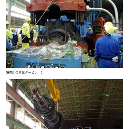
研修用の蒸気タービン（2）