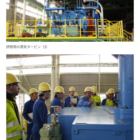
研修用の蒸気タービン（3）