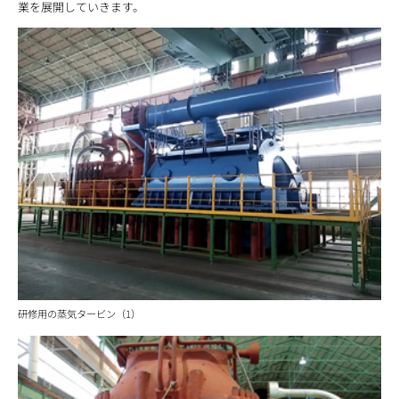
業を展開していきます。
研修用の蒸気タービン（1）