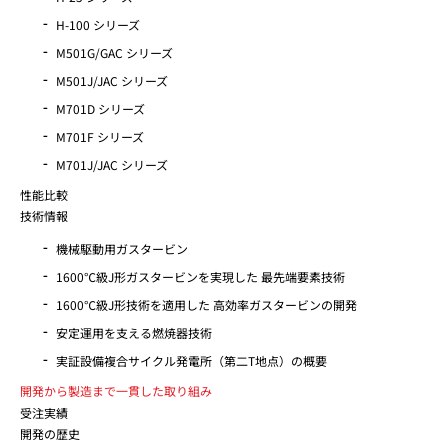
H-100 シリーズ
M501G/GAC シリーズ
M501J/JAC シリーズ
M701D シリーズ
M701F シリーズ
M701J/JAC シリーズ
性能比較
技術情報
機械駆動用ガスタービン
1600℃級J形ガスタービンを実現した 最先端要素技術
1600℃級J形技術を適用した 高効率ガスタービンの開発
安定運用を支える燃焼器技術
実証設備複合サイクル発電所（第二T地点）の概要
開発から製造まで一貫した取り組み
受注実績
開発の歴史