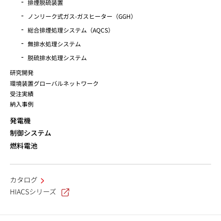
排煙脱硫装置
ノンリーク式ガス-ガスヒーター（GGH）
総合排煙処理システム（AQCS）
無排水処理システム
脱硫排水処理システム
研究開発
環境装置グローバルネットワーク
受注実績
納入事例
発電機
制御システム
燃料電池
カタログ
HIACSシリーズ