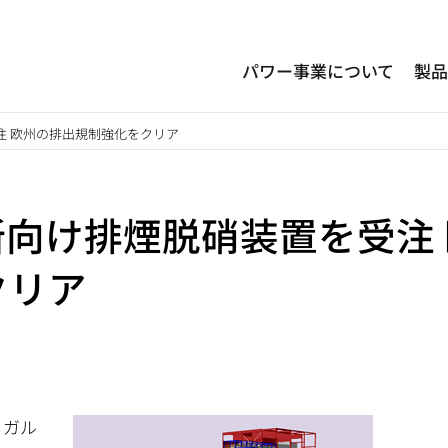
パワー事業について
製
注 欧州の排出規制強化をクリア
向け排煙脱硝装置を受注 
クリア
トガル