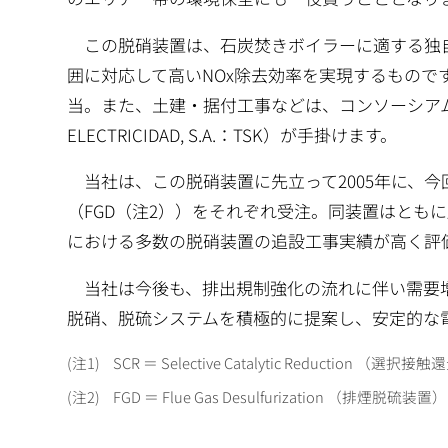
この脱硝装置は、石炭焚きボイラーに適する独
囲に対応して高いNOx除去効率を実現するもの
当。また、土建・据付工事などは、コンソーシアムを組む
ELECTRICIDAD, S.A.：TSK）が手掛けます。
当社は、この脱硝装置に先立って2005年に、今
（FGD（注2））をそれぞれ受注。同装置はとも
における多数の脱硝装置の追設工事実績が高く評
当社は今後も、排出規制強化の流れに伴い需要増
脱硝、脱硫システムを積極的に提案し、安定的な
1
SCR ＝ Selective Catalytic Reduction 
2
FGD ＝ Flue Gas Desulfurization （排煙脱硫装置）