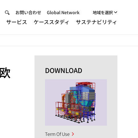
Header
お問い合わせ
Global Network
地域を選択
品
サービス
ケーススタディ
サステナビリティ
Menu
欧
DOWNLOAD
Term Of Use