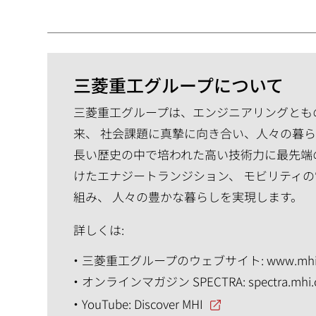
三菱重工グループについて
三菱重工グループは、エンジニアリングともの
来、 社会課題に真摯に向き合い、人々の暮
長い歴史の中で培われた高い技術力に最先端
けたエナジートランジション、 モビリティ
組み、 人々の豊かな暮らしを実現します。
詳しくは:
三菱重工グループのウェブサイト:
www.mhi
オンラインマガジン SPECTRA:
spectra.mhi
YouTube:
Discover MHI