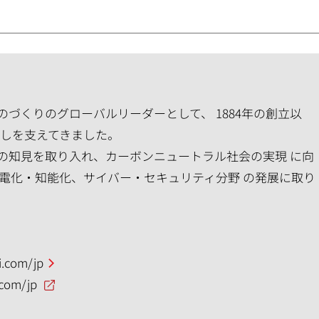
づくりのグローバルリーダーとして、 1884年の創立以
らしを支えてきました。
の知見を取り入れ、カーボンニュートラル社会の実現 に向
の電化・知能化、サイバー・セキュリティ分野 の発展に取り
.com/jp
.com/jp