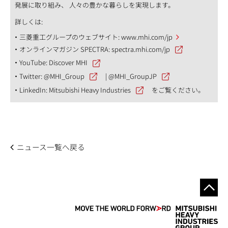
発展に取り組み、 人々の豊かな暮らしを実現します。
詳しくは:
三菱重工グループのウェブサイト:
www.mhi.com/jp
オンラインマガジン SPECTRA:
spectra.mhi.com/jp
YouTube:
Discover MHI
Twitter:
@MHI_Group
|
@MHI_GroupJP
LinkedIn:
Mitsubishi Heavy Industries
をご覧ください。
ニュース一覧へ戻る