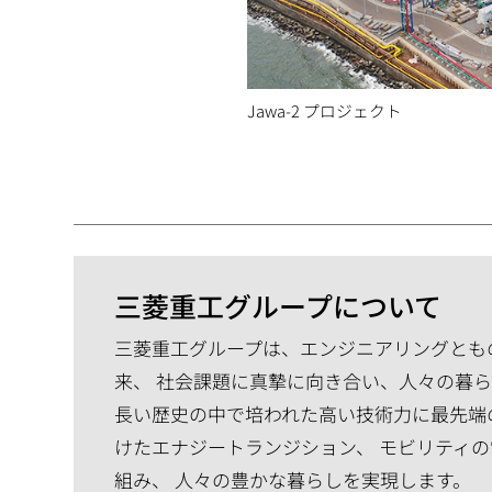
Jawa-2 プロジェクト
三菱重工グループについて
三菱重工グループは、エンジニアリングともの
来、 社会課題に真摯に向き合い、人々の暮
長い歴史の中で培われた高い技術力に最先端
けたエナジートランジション、 モビリティ
組み、 人々の豊かな暮らしを実現します。