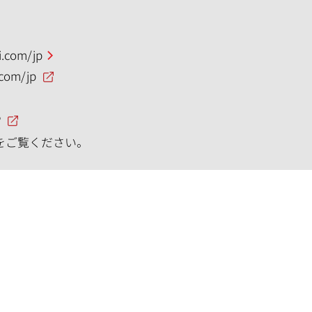
.com/jp
.com/jp
P
をご覧ください。