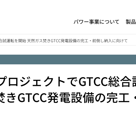
パワー事業について
製
C総合試運転を開始 天然ガス焚きGTCC発電設備の完工・前倒し納入に向けて
2プロジェクトでGTCC総合
焚きGTCC発電設備の完工