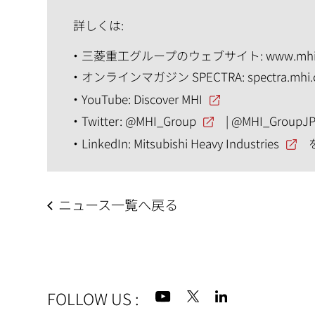
詳しくは:
三菱重工グループのウェブサイト:
www.mhi
オンラインマガジン SPECTRA:
spectra.mhi
YouTube:
Discover MHI
Twitter:
@MHI_Group
|
@MHI_GroupJ
LinkedIn:
Mitsubishi Heavy Industries
ニュース一覧へ戻る
FOLLOW US
: