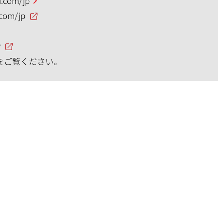
.com/jp
.com/jp
P
をご覧ください。