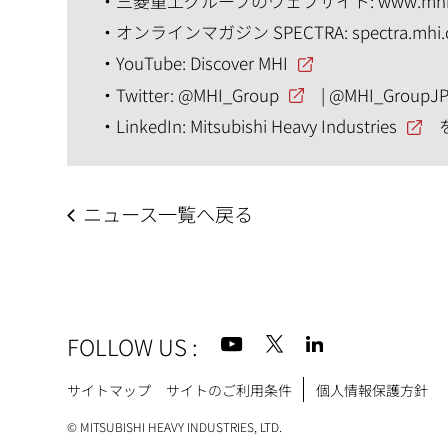
三菱重工グループのウェブサイト:
www.mhi
オンラインマガジン SPECTRA:
spectra.mhi
YouTube:
Discover MHI
Twitter:
@MHI_Group
|
@MHI_GroupJ
LinkedIn:
Mitsubishi Heavy Industries
ニュース一覧へ戻る
FOLLOW US
:
Footer
サイトマップ
サイトのご利用条件
個人情報保護方針
© MITSUBISHI HEAVY INDUSTRIES, LTD.