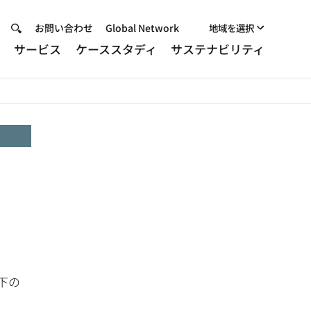
Header
お問い合わせ
Global Network
地域を選択
品
サービス
ケーススタディ
サステナビリティ
Menu
下の