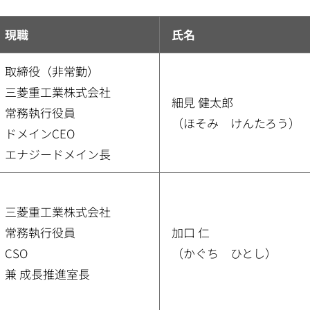
現職
氏名
取締役（非常勤）
三菱重工業株式会社
細見 健太郎
常務執行役員
（ほそみ けんたろう）
ドメインCEO
エナジードメイン長
三菱重工業株式会社
常務執行役員
加口 仁
CSO
（かぐち ひとし）
兼 成長推進室長