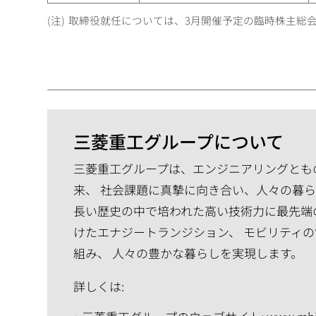
取締役就任については、3月開催予定の臨時株主総
三菱重工グループについて
三菱重工グループは、エンジニアリングともの
来、 社会課題に真摯に向き合い、人々の暮
長い歴史の中で培われた高い技術力に最先端
けたエナジートランジション、 モビリティ
組み、 人々の豊かな暮らしを実現します。
詳しくは: