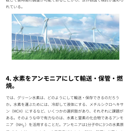
れている。
4. 水素をアンモニアにして輸送・保管・燃
焼。
では、グリーン水素は、どのようにして輸送・保存できるのだろう
か。水素を運ぶためには、冷却して液体にする、メチルシクロヘキサ
ン（MCH）にするなど、いくつかの選択肢があり、それぞれに課題が
ある。そのような中で有力なのは、水素と窒素の化合物であるアンモ
ニア（NH
）を活用することだ。アンモニアは1分子中に3つの水素原
3