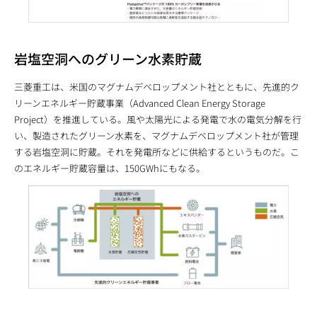
岩塩空洞へのグリーン水素貯蔵
三菱重工は、米国のマグナムデベロップメント社とともに、先進的ク
リーンエネルギー貯蔵事業（Advanced Clean Energy Storage
Project）を推進している。風や太陽光による発電で水の電気分解を行
い、製造されたグリーン水素を、マグナムデベロップメント社が管理
する岩塩空洞に貯蔵。それを発電所などに供給するというものだ。こ
のエネルギー貯蔵容量は、150GWhにもなる。