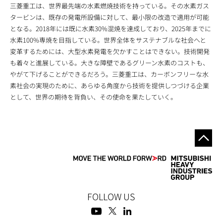
三菱重工は、世界最先端の水素燃焼技術を持っている。その水素ガス
タービンは、既存の発電所設備に対して、最小限の改造で適用が可能
となる。2018年には既に水素30%混焼を達成しており、2025年までに
水素100%専焼を目指している。世界全体をサステナブルな社会へと
変革するためには、大型水素発電を欠かすことはできない。技術開発
も着々と進展している。大きな障壁であるグリーン水素のコストも、
やがて下げることができるだろう。三菱重工は、カーボンフリーな水
素社会の実現のために、あらゆる角度から技術を提供しつづける企業
として、世界の期待を背負い、その使命を果たしていく。
FOLLOW US