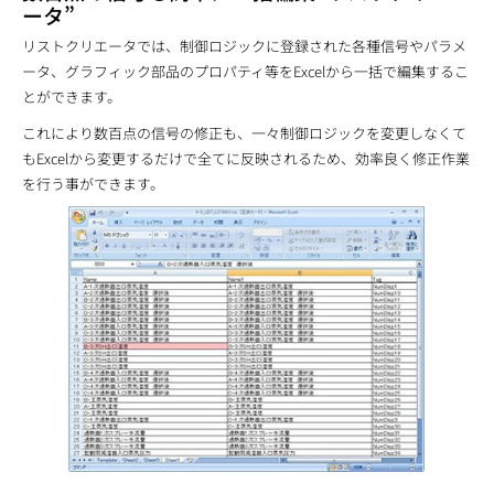
ータ”
リストクリエータでは、制御ロジックに登録された各種信号やパラメ
ータ、グラフィック部品のプロパティ等をExcelから一括で編集するこ
とができます。
これにより数百点の信号の修正も、一々制御ロジックを変更しなくて
もExcelから変更するだけで全てに反映されるため、効率良く修正作業
を行う事ができます。