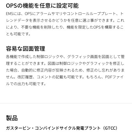
OPSの機能を任意に設定可能
EMSには、OPSにアラームサマリやコントロールループプレート、ト
レンドデータを表示させるかどうかを任意に選ぶ事ができます。これ
により、不要な機能を削除したり、機能を限定したOPSを構築するこ
とも可能です。
容易な図面管理
各機能で作成した制御ロジックや、グラフィック画面を図面として管
理することができます。図面は制御ロジックやグラフィックを修正し
た場合、自動的に修正内容が反映されるため、修正のし忘れがありま
せん。改訂履歴、コメントの記載も可能です。もちろん、PDFファイ
ルでの出力も可能です。
製品
ガスタービン・コンバインドサイクル発電プラント（GTCC）