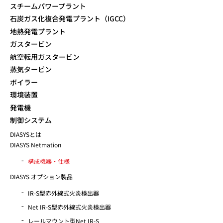
スチームパワープラント
石炭ガス化複合発電プラント（IGCC）
地熱発電プラント
ガスタービン
航空転用ガスタービン
蒸気タービン
ボイラー
環境装置
発電機
制御システム
DIASYSとは
DIASYS Netmation
構成機器・仕様
DIASYS オプション製品
IR-S型赤外線式火炎検出器
Net IR-S型赤外線式火炎検出器
レールマウント型Net IR-S