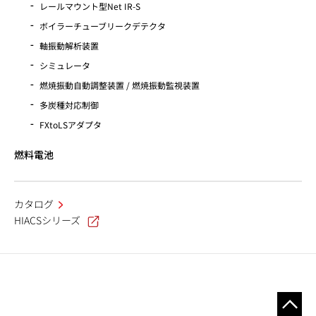
レールマウント型Net IR-S
ボイラーチューブリークデテクタ
軸振動解析装置
シミュレータ
燃焼振動自動調整装置 / 燃焼振動監視装置
多炭種対応制御
FXtoLSアダプタ
燃料電池
カタログ
HIACSシリーズ