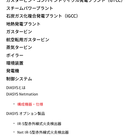
ガスタービン・コンバインドサイクル発電プラント（GTCC）
スチームパワープラント
石炭ガス化複合発電プラント（IGCC）
地熱発電プラント
ガスタービン
航空転用ガスタービン
蒸気タービン
ボイラー
環境装置
発電機
制御システム
DIASYSとは
DIASYS Netmation
構成機器・仕様
DIASYS オプション製品
IR-S型赤外線式火炎検出器
Net IR-S型赤外線式火炎検出器